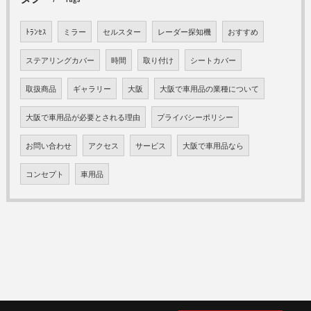
ﾄﾗﾝｾｽ
ミラー
セルスター
レーダー探知機
おすすめ
ステアリングカバー
時間
取り付け
シートカバー
取扱商品
ギャラリー
大阪
大阪で車用品の業種について
大阪で車用品が必要とされる理由
プライバシーポリシー
お問い合わせ
アクセス
サービス
大阪で車用品なら
コンセプト
車用品