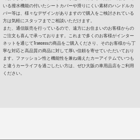
いる撥水機能の付いたシートカバーや滑りにくい素材のハンドルカ
バー等は、様々なデザインがありますので購入をご検討されている
方は気軽にスタッフまでご相談いただけます。
また、通信販売を行っているので、遠方にお住まいのお客様からの
ご注文も喜んで承っております。これまで多くのお客様がインター
ネットを通じてTrancessの商品をご購入くださり、そのお客様から丁
寧な対応と高品質の商品に対して厚い信頼を寄せていただいており
ます。ファッション性と機能性を兼ね備えたカーアイテムでいつも
と違うカーライフを過ごしたい方は、ぜひ
大阪
の
車用品
店をご利用
ください。