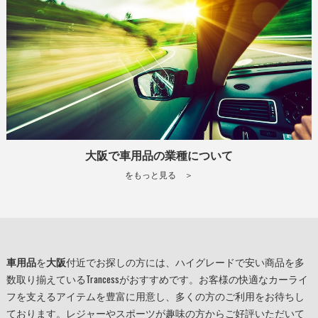
大阪で車用品の業種について
をもっと見る ＞
車用品
を
大阪
付近でお探しの方には、ハイグレードで安い商品を多
数取り揃えているTrancessがおすすめです。お客様の快適なカーライ
フを支えるアイテムを豊富に用意し、多くの方のご利用をお待ちし
ております。レジャーやスポーツが趣味の方からご好評いただいて