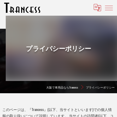
プライバシーポリシー
大阪で車用品ならTrancess
プライバシーポリシー
このページは、『Trancess』(以下、当サイトといいます)での個人情
報の取り扱いについて説明しています。 当サイトの訪問者(以下、ユ