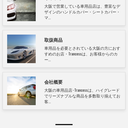
大阪で営業している車用品店は、豊富なデ
ザインのハンドルカバー・シートカバー・
マ…
取扱商品
車用品を必要とされている大阪の方におす
すめのお店・Trancessは、お客様からのカ
ー…
会社概要
大阪の車用品店･Trancessは、ハイグレード
でリーズナブルな商品を多数取り揃えてお
客…