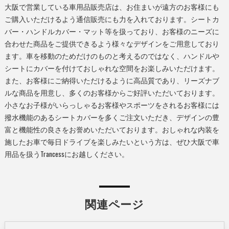
大阪で営業している車用品販売店は、お住まいが遠方のお客様にも
ご購入いただけるよう通信販売にも力を入れております。シートカ
バー・ハンドルカバー・マット等を扱っており、お客様のニーズに
合わせた商品をご提供できるよう様々なデザインをご用意しており
ます。車を移動のためだけのものと考えるのではなく、ハンドルや
シートにカバーを付けておしゃれな空間をお楽しみいただけます。
また、お客様にご納得いただけるように高品質であり、リーズナブ
ルな商品を用意し、多くのお客様からご好評いただいております。
小さなお子様がいらっしゃるお客様やスポーツをされるお客様には
撥水機能のあるシートカバーを多くご注文いただき、デザインの豊
富と機能性の良さをお誉めいただいております。おしゃれな内装を
施したお車で毎日ドライブを楽しみたいという方は、ぜひ大阪で車
用品を扱うTrancessにお越しください。
関連ページ