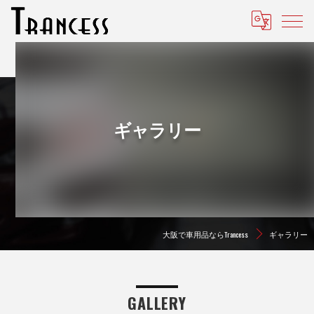
ギャラリー
大阪で車用品ならTrancess
ギャラリー
GALLERY